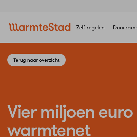
Navigatie
overslaan
Zelf regelen
Duurzam
Terug naar overzicht
Vier miljoen euro
warmtenet