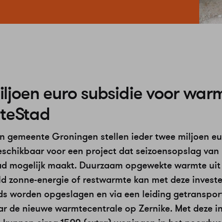
iljoen euro subsidie voor war
teStad
en gemeente Groningen stellen ieder twee miljoen e
eschikbaar voor een project dat seizoensopslag van
d mogelijk maakt. Duurzaam opgewekte warmte uit
ld zonne-energie of restwarmte kan met deze investe
s worden opgeslagen en via een leiding getranspor
r de nieuwe warmtecentrale op Zernike. Met deze i