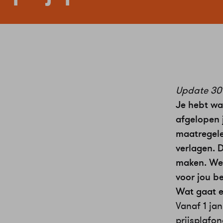
Update 30
Je hebt waa
afgelopen j
maatregele
verlagen. 
maken. We 
voor jou b
Wat gaat e
Vanaf 1 jan
prijsplafon