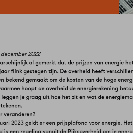
 december 2022
rschijnlijk al gemerkt dat de prijzen van energie he
aar flink gestegen zijn. De overheid heeft verschille
n bekend gemaakt om de kosten van de hoge energi
Daarmee hoopt de overheid de energierekening beta
leggen je graag uit hoe het zit en wat de energiem
etekenen.
r veranderen?
uari 2023 geldt er een prijsplafond voor energie. Het
d is een regeling vanuit de Rijksoverheid om je ener