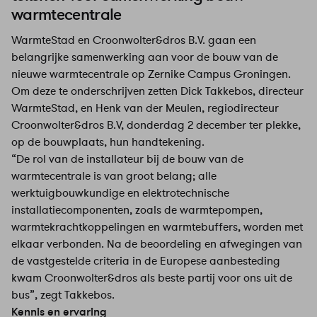
warmtecentrale
WarmteStad en Croonwolter&dros B.V. gaan een
belangrijke samenwerking aan voor de bouw van de
nieuwe warmtecentrale op Zernike Campus Groningen.
Om deze te onderschrijven zetten Dick Takkebos, directeur
WarmteStad, en Henk van der Meulen, regiodirecteur
Croonwolter&dros B.V, donderdag 2 december ter plekke,
op de bouwplaats, hun handtekening.
“De rol van de installateur bij de bouw van de
warmtecentrale is van groot belang; alle
werktuigbouwkundige en elektrotechnische
installatiecomponenten, zoals de warmtepompen,
warmtekrachtkoppelingen en warmtebuffers, worden met
elkaar verbonden. Na de beoordeling en afwegingen van
de vastgestelde criteria in de Europese aanbesteding
kwam Croonwolter&dros als beste partij voor ons uit de
bus”, zegt Takkebos.
Kennis en ervaring