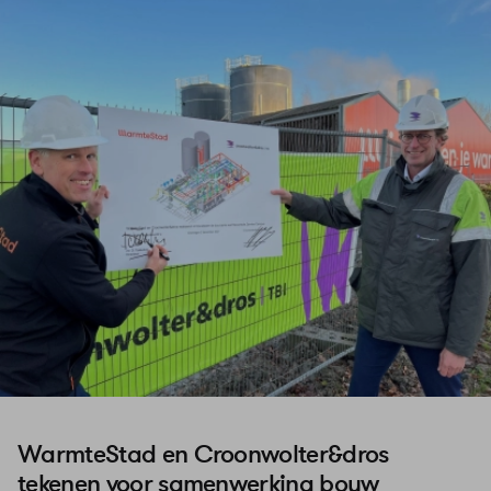
WarmteStad en Croonwolter&dros
tekenen voor samenwerking bouw