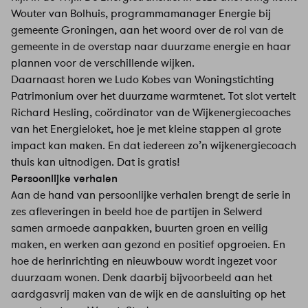
Wouter van Bolhuis, programmamanager Energie bij
gemeente Groningen, aan het woord over de rol van de
gemeente in de overstap naar duurzame energie en haar
plannen voor de verschillende wijken.
Daarnaast horen we Ludo Kobes van Woningstichting
Patrimonium over het duurzame warmtenet. Tot slot vertelt
Richard Hesling, coördinator van de Wijkenergiecoaches
van het Energieloket, hoe je met kleine stappen al grote
impact kan maken. En dat iedereen zo’n wijkenergiecoach
thuis kan uitnodigen. Dat is gratis!
Persoonlijke verhalen
Aan de hand van persoonlijke verhalen brengt de serie in
zes afleveringen in beeld hoe de partijen in Selwerd
samen armoede aanpakken, buurten groen en veilig
maken, en werken aan gezond en positief opgroeien. En
hoe de herinrichting en nieuwbouw wordt ingezet voor
duurzaam wonen. Denk daarbij bijvoorbeeld aan het
aardgasvrij maken van de wijk en de aansluiting op het