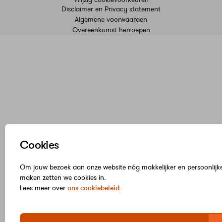
Disclaimer en Privacy statement
Algemene voorwaarden
Overeenkomst herroepen
Inloggen
Cookies
Om jouw bezoek aan onze website nóg makkelijker en persoonlijke
maken zetten we cookies in.
Lees meer over
ons cookiebeleid
.