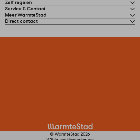
Zelf regelen
Service & Contact
Meer WarmteStad
Direct contact
© WarmteStad 2026
Wijzig cookievoorkeuren