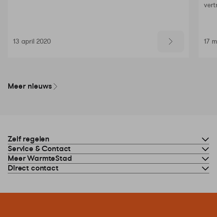
vert
13 april 2020
17 
Meer nieuws
Zelf regelen
Service & Contact
Meer WarmteStad
Direct contact