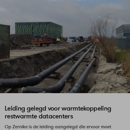
Leiding gelegd voor warmtekoppeling
restwarmte datacenters
Op Zernike is de leiding aangelegd die ervoor moet