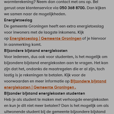
warmterekening? Neem dan contact met ons op. Bel
gerust onze klantenservice via
050 368 8700.
Dan kijken
we samen naar de mogelijkheden.
Energietoeslag
De gemeente Groningen heeft een extra energietoeslag
voor inwoners met de laagste inkomens. Kijk
op
Energietoeslag | Gemeente Groningen
of je hiervoor
in aanmerking komt.
Bijzondere bijstand energiekosten
Voor iedereen, dus ook voor studenten, is het mogelijk om
bijzondere bijstand energiekosten aan te vragen. Het kan
zijn dat het, ondanks de maatregelen die er al zijn, toch
lastig is je rekeningen te betalen. Kijk voor de
voorwaarden en meer informatie op
Bijzondere bijstand
energiekosten | Gemeente Groningen .
Bijzonder bijstand energiekosten studenten
Heb je als student te maken met verhoogde energiekosten
en kun je dit niet meer betalen? Dan is het mogelijk om als
uitwonende student bij de gemeente bijzondere bijstand