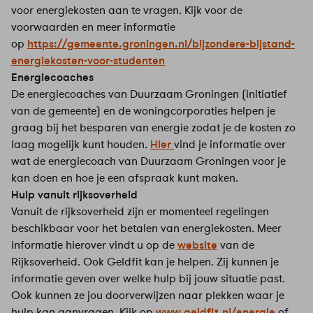
voor energiekosten aan te vragen. Kijk voor de
voorwaarden en meer informatie
op
https://gemeente.groningen.nl/bijzondere-bijstand-
energiekosten-voor-studenten
Energiecoaches
De energiecoaches van Duurzaam Groningen (initiatief
van de gemeente) en de woningcorporaties helpen je
graag bij het besparen van energie zodat je de kosten zo
laag mogelijk kunt houden.
Hier
vind je informatie over
wat de energiecoach van Duurzaam Groningen voor je
kan doen en hoe je een afspraak kunt maken.
Hulp vanuit rijksoverheid
Vanuit de rijksoverheid zijn er momenteel regelingen
beschikbaar voor het betalen van energiekosten. Meer
informatie hierover vindt u op de
website
van de
Rijksoverheid. Ook Geldfit
kan je helpen. Zij kunnen je
informatie geven over welke hulp bij jouw situatie past.
Ook kunnen ze jou doorverwijzen naar plekken waar je
hulp kan aanvragen. Kijk op
www.geldfit.nl/energie
of