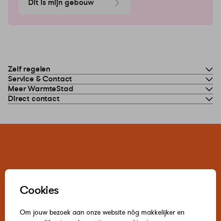
Dit is mijn gebouw
Zelf regelen
Service & Contact
Meer WarmteStad
Direct contact
Cookies
Om jouw bezoek aan onze website nóg makkelijker en