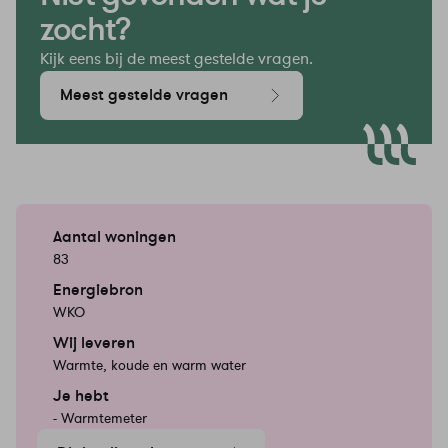
zocht?
Kijk eens bij de meest gestelde vragen.
Meest gestelde vragen
Aantal woningen
83
Energiebron
WKO
Wij leveren
Warmte, koude en warm water
Je hebt
- Warmtemeter