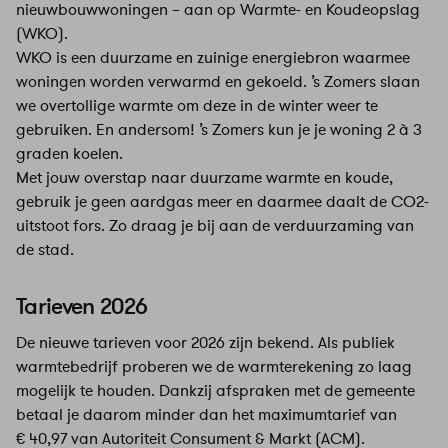
nieuwbouwwoningen – aan op Warmte- en Koudeopslag
(WKO).
WKO is een duurzame en zuinige energiebron waarmee
woningen worden verwarmd en gekoeld. ’s Zomers slaan
we overtollige warmte om deze in de winter weer te
gebruiken. En andersom! ’s Zomers kun je je woning 2 à 3
graden koelen.
Met jouw overstap naar duurzame warmte en koude,
gebruik je geen aardgas meer en daarmee daalt de CO2-
uitstoot fors. Zo draag je bij aan de verduurzaming van
de stad.
Tarieven 2026
De nieuwe tarieven voor 2026 zijn bekend. Als publiek
warmtebedrijf proberen we de warmterekening zo laag
mogelijk te houden. Dankzij afspraken met de gemeente
betaal je daarom minder dan het maximumtarief van
€ 40,97 van Autoriteit Consument & Markt (ACM).