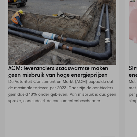
ACM: leveranciers stadswarmte maken
Sim
geen misbruik van hoge energieprijzen
en
De Autoriteit Consument en Markt (ACM) bepaalde dat
Met 
de maximale tarieven per 2022. Daar zijn de aanbieders
met 
gemiddeld 18% onder gebleven. Van misbruik is dus geen
per 
sprake, concludeert de consumentenbeschermer.
simp