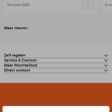
30 maart 2022
8 m
Meer nieuws
Zelf regelen
Service & Contact
Meer WarmteStad
Direct contact