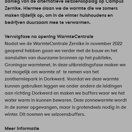
aanleg van de alternatieve seizoensopslag op Campus
Zernike. Hiermee slaan we de warmte die we zomers
maken tijdelijk op, om in de winter huishoudens en
bedrijven duurzaam mee te verwarmen.
Vervolgfase na opening WarmteCentrale
Nadat we de WarmteCentrale Zernike in november 2022
geopend hebben gaan we verder met de bouw en het
aansluiten van duurzame bronnen op het publieke,
Groningse warmtenet. In deze uitbreidingsfase maken we
het mogelijk om warmte af te nemen van het
zonthermiepark in Dorkwerd. Voordat we deze warmte
kunnen gebruiken leggen we onder andere de leidingen
aan richting Dorkwerd en maken we buffers waar we het
water warm in kunnen bewaren. Deze zonnewarmte wordt
in de zomer opgevangen, maar is grotendeels nodig in de
winter. Dit noemen we seizoensbuffers.
Meer informatie