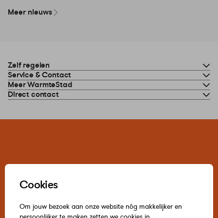
Meer nieuws
Zelf regelen
Service & Contact
Meer WarmteStad
Direct contact
Cookies
Om jouw bezoek aan onze website nóg makkelijker en
persoonlijker te maken zetten we cookies in.