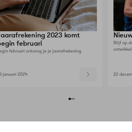
Jaarafrekening 2023 komt
Nieuw
begin februari
Blijf op 
ontwikkel
egin februari ontvang je je jaarafrekening
3 januari 2024
22 decem
n
Service & Contact
Meer Warmt