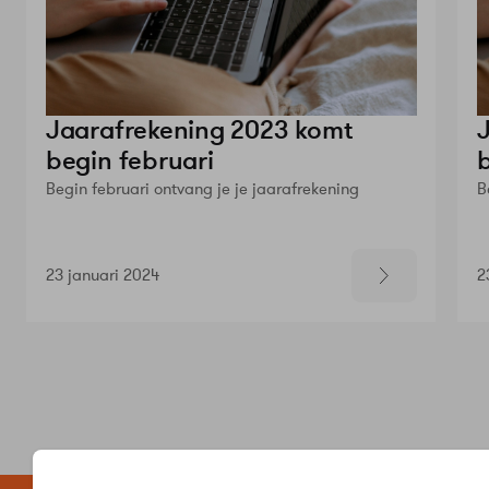
Jaarafrekening 2023 komt
begin februari
Begin februari ontvang je je jaarafrekening
B
23 januari 2024
2
Zelf regele