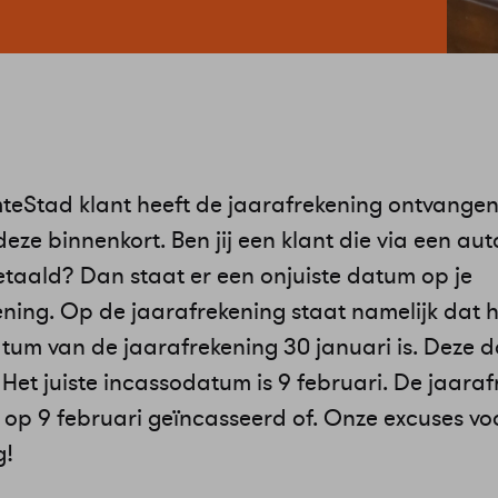
teStad klant heeft de jaarafrekening ontvangen
eze binnenkort. Ben jij een klant die via een au
etaald? Dan staat er een onjuiste datum op je
ening. Op de jaarafrekening staat namelijk dat h
tum van de jaarafrekening 30 januari is. Deze 
. Het juiste incassodatum is 9 februari. De jaara
 op 9 februari geïncasseerd of. Onze excuses vo
g!