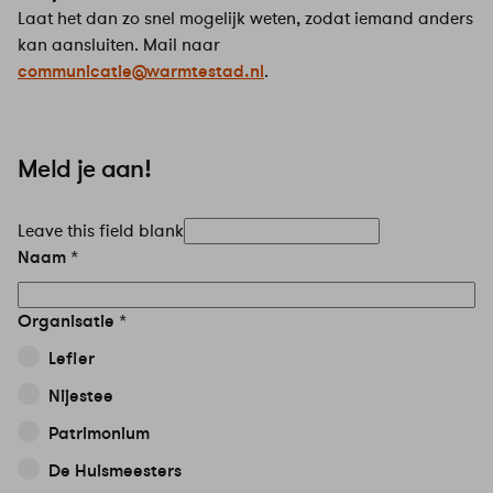
Laat het dan zo snel mogelijk weten, zodat iemand anders
kan aansluiten. Mail naar
communicatie@warmtestad.nl
.
Meld je aan!
Leave this field blank
Naam
Organisatie
Lefier
Nijestee
Patrimonium
De Huismeesters