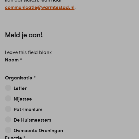
communicatie@warmtestad.nl
.
Meld je aan!
Leave this field blank
Naam
Organisatie
Lefier
Nijestee
Patrimonium
De Huismeesters
Gemeente Groningen
Functie