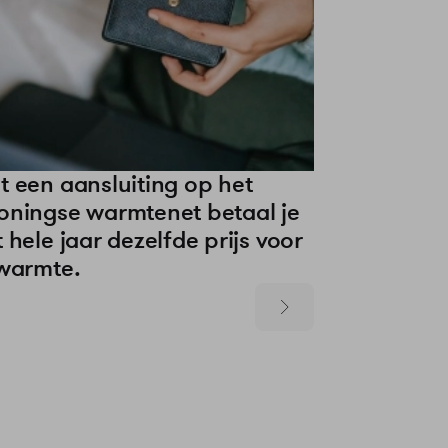
t een aansluiting op het
oningse warmtenet betaal je
 hele jaar dezelfde prijs voor
 warmte.