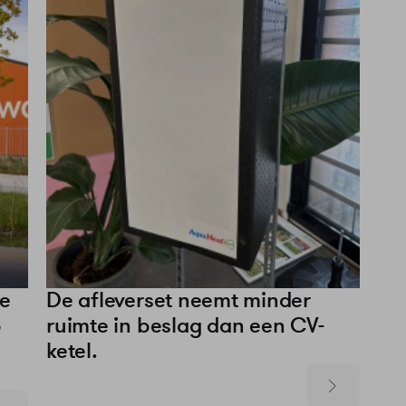
se
De afleverset neemt minder
p
ruimte in beslag dan een CV-
ketel.