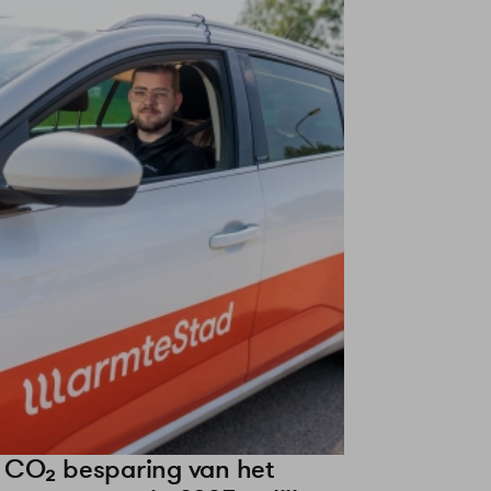
 CO₂ besparing van het