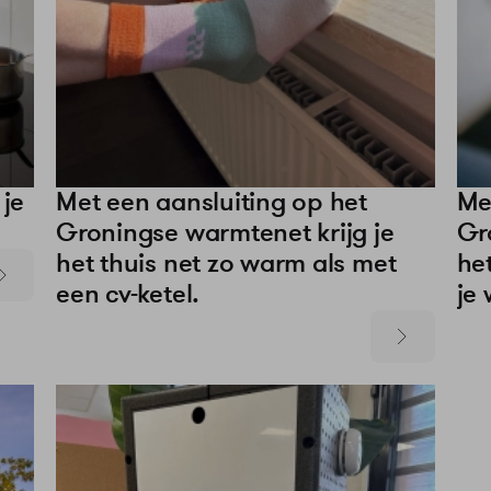
 je
Met een aansluiting op het
Me
Groningse warmtenet krijg je
Gr
het thuis net zo warm als met
het
een cv-ketel.
je