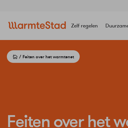
Navigatie
overslaan
Zelf regelen
Duurzam
Feiten over het warmtenet
Feiten over het 