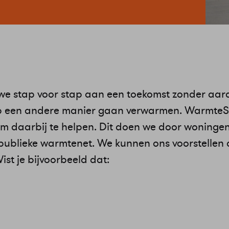
we stap voor stap aan een toekomst zonder aar
p een andere manier gaan verwarmen. WarmteSt
m daarbij te helpen. Dit doen we door woninge
 publieke warmtenet. We kunnen ons voorstellen 
ist je bijvoorbeeld dat: