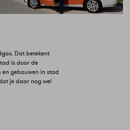
dgas. Dat betekent
ad is door de
n en gebouwen in stad
dat je daar nog wel