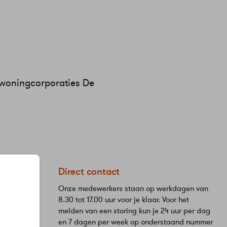
woningcorporaties De
eStad
Direct contact
Onze medewerkers staan op werkdagen van
8.30 tot 17.00 uur voor je klaar. Voor het
melden van een storing kun je 24 uur per dag
en 7 dagen per week op onderstaand nummer