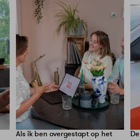
Als ik ben overgestapt op het
De