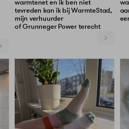
warmtenet en ik ben niet
wa
tevreden kan ik bij WarmteStad,
aa
mijn verhuurder
ee
of Grunneger Power terecht