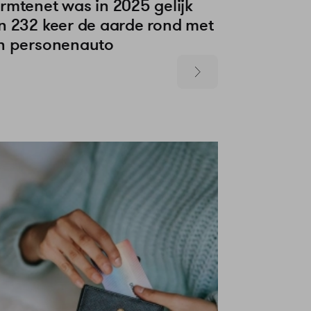
rmtenet was in 2025 gelijk
n 232 keer de aarde rond met
n personenauto