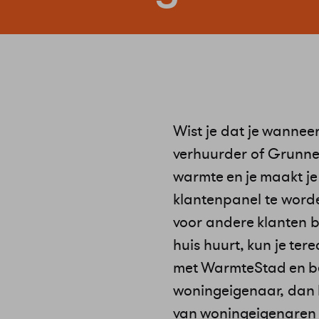
Wist je dat je wanneer
verhuurder of Grunne
warmte en je maakt je
klantenpanel te worde
voor andere klanten b
huis huurt, kun je ter
met WarmteStad en be
woningeigenaar, dan k
van woningeigenaren e