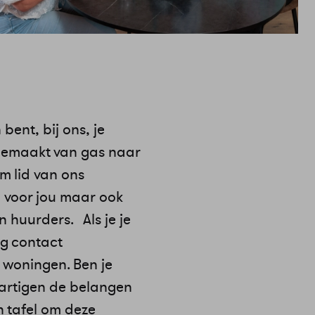
bent, bij ons, je
 gemaakt van gas naar
m lid van ons
e voor jou maar ook
 huurders. Als je je
ig contact
woningen. Ben je
hartigen de belangen
 tafel om deze