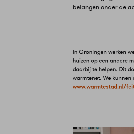
belangen onder de aa
In Groningen werken we
huizen op een andere 
daarbij te helpen. Dit 
warmtenet. We kunnen on
www.warmtestad.nl/fei