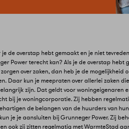
 je de overstap hebt gemaakt en je niet tevreden 
ger Power terecht kan? Als je de overstap hebt
 zorgen over zaken, dan heb je de mogelijkheid o
n. Daar kun je meepraten over allerlei zaken di
elangrijk zijn. Dat geldt voor woningeigenaren en
echt bij je woningcorporatie. Zij hebben regelmat
hartigen de belangen van de huurders van hun 
un je je aansluiten bij Grunneger Power. Zij be
n ook zij zitten regelmatig met WarmteStad aan