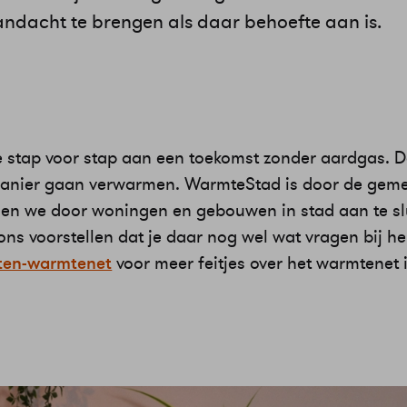
ndacht te brengen als daar behoefte aan is.
 stap voor stap aan een toekomst zonder aardgas. D
manier gaan verwarmen. WarmteStad is door de gem
doen we door woningen en gebouwen in stad aan te sl
s voorstellen dat je daar nog wel wat vragen bij he
ten-warmtenet
voor meer feitjes over het warmtenet