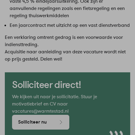
vaste 4,5 % eindejaarsuitkering. Ook zijn er
aanvullende regelingen zoals een fietsregeling en een
regeling thuiswerkmiddelen
Een jaarcontract met uitzicht op een vast dienstverband
Een verklaring omtrent gedrag is een voorwaarde voor
indiensttreding.
Acquisitie naar aanleiding van deze vacature wordt niet
op prijs gesteld. Delen wel!
Solliciteer direct!
We kijken uit naar je sollicitatie. Stuur je
motivatiebrief en CV naar
vacatures@warmtestad.nl
Solliciteer nu