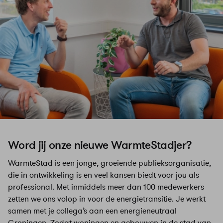
Word jij onze nieuwe WarmteStadjer?
WarmteStad is een jonge, groeiende publieksorganisatie,
die in ontwikkeling is en veel kansen biedt voor jou als
professional. Met inmiddels meer dan 100 medewerkers
zetten we ons volop in voor de energietransitie. Je werkt
samen met je collega’s aan een energieneutraal
Groningen. Zodat woningen en gebouwen in de stad van