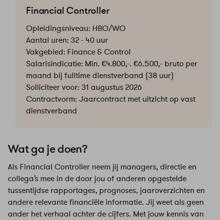
Financial Controller
Opleidingsniveau: HBO/WO
Aantal uren: 32 - 40 uur
Vakgebied: Finance & Control
Salarisindicatie: Min. €4.800,-. €6.500,- bruto per
maand bij fulltime dienstverband (38 uur)
Solliciteer voor: 31 augustus 2026
Contractvorm: Jaarcontract met uitzicht op vast
dienstverband
Wat ga je doen?
Als Financial Controller neem jij managers, directie en
collega’s mee in de door jou of anderen opgestelde
tussentijdse rapportages, prognoses, jaaroverzichten en
andere relevante financiële informatie. Jij weet als geen
ander het verhaal achter de cijfers. Met jouw kennis van