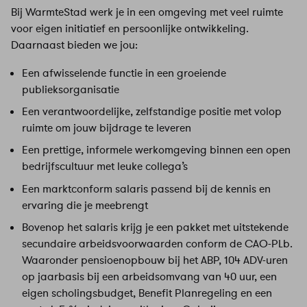
Bij WarmteStad werk je in een omgeving met veel ruimte
voor eigen initiatief en persoonlijke ontwikkeling.
Daarnaast bieden we jou:
Een afwisselende functie in een groeiende
publieksorganisatie
Een verantwoordelijke, zelfstandige positie met volop
ruimte om jouw bijdrage te leveren
Een prettige, informele werkomgeving binnen een open
bedrijfscultuur met leuke collega’s
Een marktconform salaris passend bij de kennis en
ervaring die je meebrengt
Bovenop het salaris krijg je een pakket met uitstekende
secundaire arbeidsvoorwaarden conform de CAO-PLb.
Waaronder pensioenopbouw bij het ABP, 104 ADV-uren
op jaarbasis bij een arbeidsomvang van 40 uur, een
eigen scholingsbudget, Benefit Planregeling en een