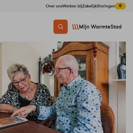
0
Over ons
Werken bij
Zakelijk
Storingen
Mijn WarmteStad