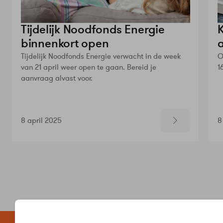
Tijdelijk Noodfonds Energie
binnenkort open
Tijdelijk Noodfonds Energie verwacht in de week
O
van 21 april weer open te gaan. Bereid je
1
aanvraag alvast voor.
8 april 2025
8
Zelf regele