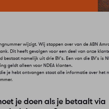
ngnummer wijzigt. Wij stappen over van de ABN Amr
ank. Dit heeft gevolgen voor een deel van onze klant
bestaat namelijk uit drie BV's. Een van die BV's is 
ging geldt alleen voor NDEA klanten.
 die je hebt ontvangen staat alle informatie over het
ummer.
et je doen als je betaalt via