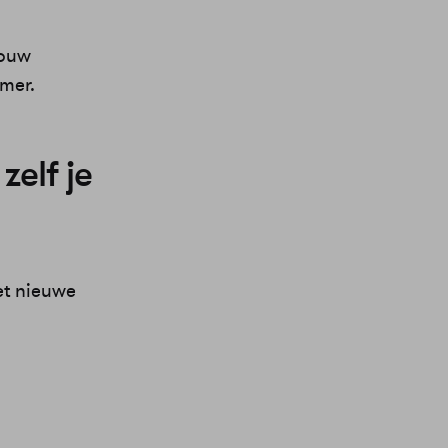
jouw
mer.
zelf je
et nieuwe