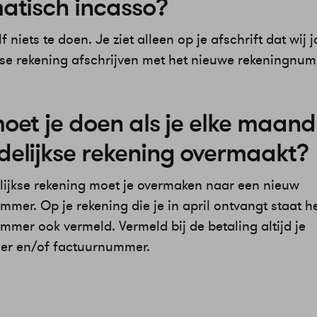
atisch incasso?
lf niets te doen. Je ziet alleen op je afschrift dat wij 
se rekening afschrijven met het nieuwe rekeningnum
et je doen als je elke maand 
elijkse rekening overmaakt?
ijkse rekening moet je overmaken naar een nieuw
mer. Op je rekening die je in april ontvangt staat h
mmer ook vermeld. Vermeld bij de betaling altijd je
er en/of factuurnummer.