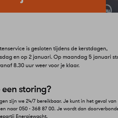
enservice is gesloten tijdens de kerstdagen,
sdag en op 2 januari. Op maandag 5 januari s
vanaf 8.30 uur weer voor je klaar.
 een storing?
gen zijn we 24/7 bereikbaar. Je kunt in het geval van
llen naar 050 - 368 87 00. Je wordt dan doorverbond
epartij Energiewacht.