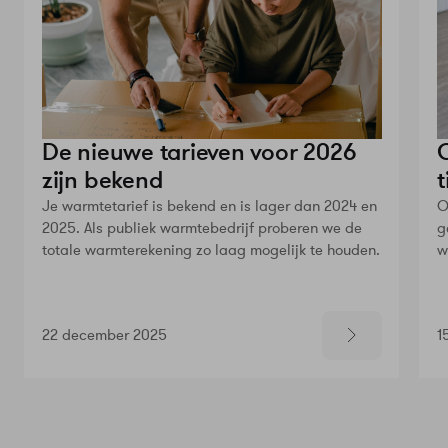
De nieuwe tarieven voor 2026
zijn bekend
t
Je warmtetarief is bekend en is lager dan 2024 en
O
2025. Als publiek warmtebedrijf proberen we de
g
totale warmterekening zo laag mogelijk te houden.
w
22 december 2025
1