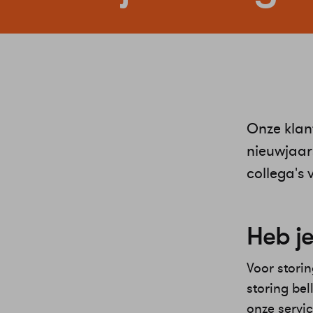
Onze klant
nieuwjaar
collega's 
Heb je
Voor storin
storing be
onze servic