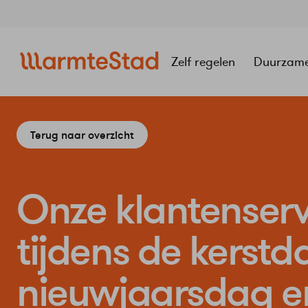
Navigatie
overslaan
Zelf regelen
Duurzam
Terug naar overzicht
Onze klantenserv
tijdens de kerstd
nieuwjaarsdag en