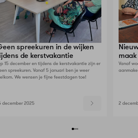
Geen spreekuren in de wijken
Nieuw
ijdens de kerstvakantie
maak 
p 15 december en tijdens de kerstvakantie zijn er
Vanaf wo
een spreekuren. Vanaf 5 januari ben je weer
aanmaken
elkom. We wensen je fijne feestdagen toe!
5 december 2025
2 decemb