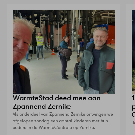
WarmteStad deed mee aan
Zpannend Zernike
Als onderdeel van Zpannend Zernike ontvingen we
afgelopen zondag een aantal kinderen met hun
J
ouders in de WarmteCentrale op Zernike.