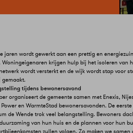
 jaren wordt gewerkt aan een prettig en energiezui
 Woningeigenaren krijgen hulp bij het isoleren van h
etwerk wordt versterkt en de wijk wordt stap voor s
j gemaakt.
gstelling tijdens bewonersavond
ber organiseert de gemeente samen met Enexis, Nijes
Power en WarmteStad bewonersavonden. De eerste 
um de Wende trok veel belangstelling. Bewoners da
rduurzaming van hun huis en de plannen voor hun bu
rtbijeenkomsten zullen volgen. Zo maken we samen 