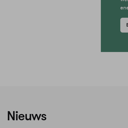
en
Nieuws