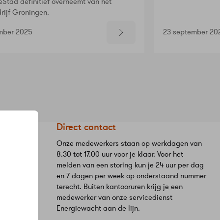
Stad definitief overneemt van het
rijf Groningen.
mber 2025
23 september 20
eStad
Direct contact
Onze medewerkers staan op werkdagen van
8.30 tot 17.00 uur voor je klaar. Voor het
melden van een storing kun je 24 uur per dag
en 7 dagen per week op onderstaand nummer
terecht. Buiten kantooruren krijg je een
medewerker van onze servicedienst
Energiewacht aan de lijn.