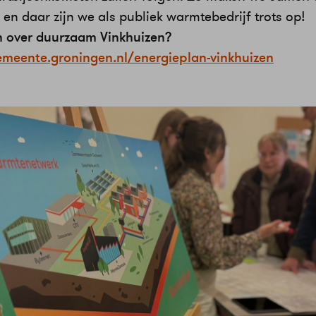
en daar zijn we als publiek warmtebedrijf trots op!
 over duurzaam Vinkhuizen?
emeente.groningen.nl/energieplan-vinkhuizen