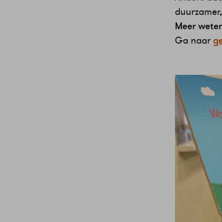
duurzamer, 
Meer weten
Ga naar
g