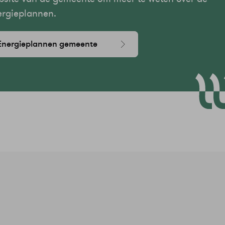
ergieplannen.
Energieplannen gemeente