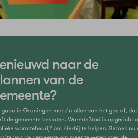
enieuwd naar de
lannen van de
emeente?
gaan in Groningen met z’n allen van het gas af, dat
ft de gemeente besloten. WarmteStad is opgericht a
lieke warmtebedrijf om hierbij te helpen. Bezoek nu
bsite van de gemeente om meer te weten over de