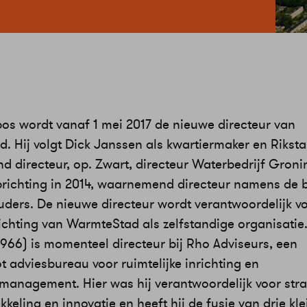
bos wordt vanaf 1 mei 2017 de nieuwe directeur van
. Hij volgt Dick Janssen als kwartiermaker en Riksta
 directeur, op. Zwart, directeur Waterbedrijf Gronin
prichting in 2014, waarnemend directeur namens de 
ders. De nieuwe directeur wordt verantwoordelijk v
ichting van WarmteStad als zelfstandige organisatie
1966) is momenteel directeur bij Rho Adviseurs, een
 adviesbureau voor ruimtelijke inrichting en
anagement. Hier was hij verantwoordelijk voor stra
keling en innovatie en heeft hij de fusie van drie kle