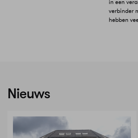
in een ver
verbinder 
hebben vee
Nieuws