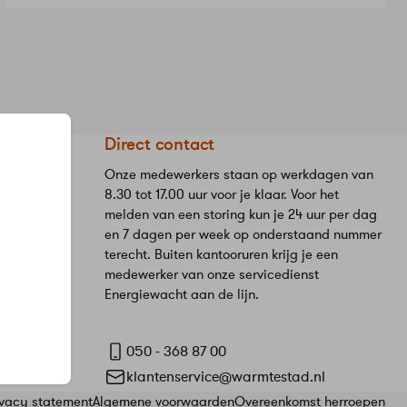
eStad
Direct contact
Onze medewerkers staan op werkdagen van
8.30 tot 17.00 uur voor je klaar. Voor het
melden van een storing kun je 24 uur per dag
en 7 dagen per week op onderstaand nummer
terecht. Buiten kantooruren krijg je een
medewerker van onze servicedienst
Energiewacht aan de lijn.
050 - 368 87 00
klantenservice@warmtestad.nl
ivacy statement
Algemene voorwaarden
Overeenkomst herroepen