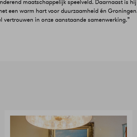
anderend maatschappelijk speelveld. Daarnaast is hij
met een warm hart voor duurzaamheid én Groningen
l vertrouwen in onze aanstaande samenwerking.”