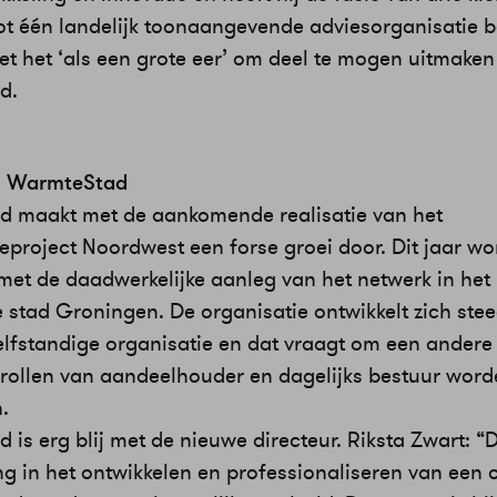
tot één landelijk toonaangevende adviesorganisatie b
et het ‘als een grote eer’ om deel te mogen uitmaken
d.
ei WarmteStad
 maakt met de aankomende realisatie van het
project Noordwest een forse groei door. Dit jaar wo
et de daadwerkelijke aanleg van het netwerk in het 
 stad Groningen. De organisatie ontwikkelt zich ste
elfstandige organisatie en dat vraagt om een andere
 rollen van aandeelhouder en dagelijks bestuur wor
.
is erg blij met de nieuwe directeur. Riksta Zwart: “D
ng in het ontwikkelen en professionaliseren van een 