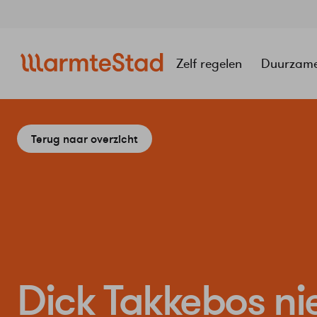
Navigatie
overslaan
Zelf regelen
Duurzam
Terug naar overzicht
Dick Takkebos ni