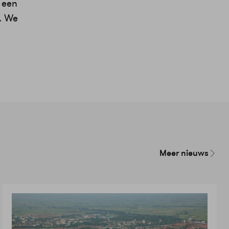
 een
. We
Meer nieuws