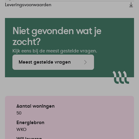
Leveringsvoorwaarden
Niet gevonden wat je
zocht?
Kijk eens bij de meest gestelde vragen.
Meest gestelde vragen
Aantal woningen
50
Energiebron
WKO