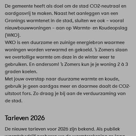
De gemeente heeft als doel om de stad CO2-neutraal en
aardgasvrij te maken. Naast het aanleggen van een
Gronings warmtenet in de stad, sluiten we ook – vooral
nieuwbouwwoningen – aan op Warmte- en Koudeopslag
(WKO).
WKO is een duurzame en zuinige energiebron waarmee
woningen worden verwarmd en gekoeld. ’s Zomers slaan
we overtollige warmte om deze in de winter weer te
gebruiken. En andersom! ’s Zomers kun je je woning 2 à 3
graden koelen.
Met jouw overstap naar duurzame warmte en koude,
gebruik je geen aardgas meer en daarmee daalt de CO2-
uitstoot fors. Zo draag je bij aan de verduurzaming van
de stad.
Tarieven 2026
De nieuwe tarieven voor 2026 zijn bekend. Als publiek