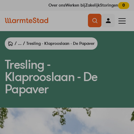
Over ons
Werken bij
Zakelijk
Storingen
0
Navigatie
Menu
overslaan
openen
...
Tresling - Klaprooslaan - De Papaver
Tresling -
Klaprooslaan - De
Papaver