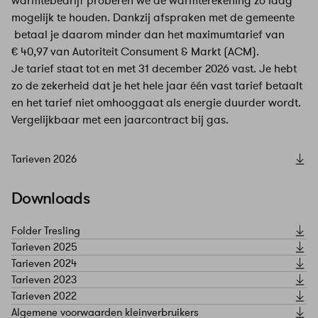
warmtebedrijf proberen we de warmterekening zo laag
mogelijk te houden. Dankzij afspraken met de gemeente
betaal je daarom minder dan het maximumtarief van
€ 40,97 van Autoriteit Consument & Markt (ACM).
Je tarief staat tot en met 31 december 2026 vast. Je hebt
zo de zekerheid dat je het hele jaar één vast tarief betaalt
en het tarief niet omhooggaat als energie duurder wordt.
Vergelijkbaar met een jaarcontract bij gas.
Tarieven 2026
Downloads
Folder Tresling
Tarieven 2025
Tarieven 2024
Tarieven 2023
Tarieven 2022
Algemene voorwaarden kleinverbruikers