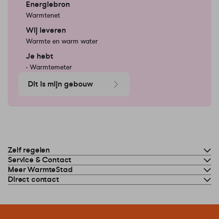
Energiebron
Warmtenet
Wij leveren
Warmte en warm water
Je hebt
- Warmtemeter
Dit is mijn gebouw
Zelf regelen
Service & Contact
Meer WarmteStad
Direct contact