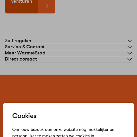
Versturen
Zelf regelen
Service & Contact
Meer WarmteStad
Direct contact
Cookies
Om jouw bezoek aan onze website nóg makkelijker en
persoonlijker te maken zetten we cookies in.