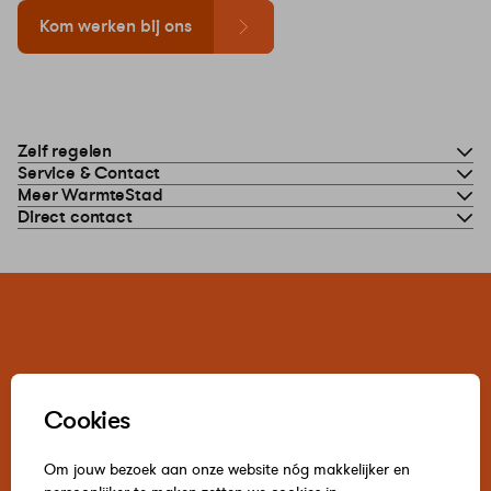
Kom werken bij ons
Zelf regelen
Service & Contact
Meer WarmteStad
Direct contact
Cookies
Om jouw bezoek aan onze website nóg makkelijker en