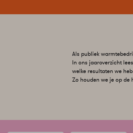
Als publiek warmtebedr
In ons jaaroverzicht le
welke resultaten we heb
Zo houden we je op de 
Ga
snel