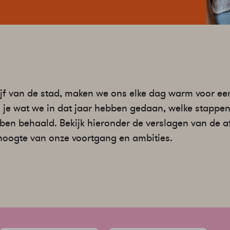
ijf van de stad, maken we ons elke dag warm voor e
es je wat we in dat jaar hebben gedaan, welke stapp
ben behaald. Bekijk hieronder de verslagen van de 
hoogte van onze voortgang en ambities.