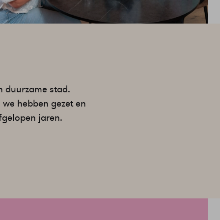
en duurzame stad.
en we hebben gezet en
afgelopen jaren.