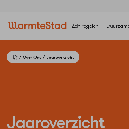
Navigatie
overslaan
Zelf regelen
Duurzam
Over Ons
Jaaroverzicht
Jaaroverzicht