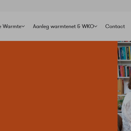
e Warmte
Aanleg warmtenet & WKO
Contact